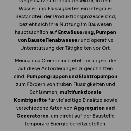
Gegensatz zum Industriesektor, in dem
Wasser und Flüssigkeiten ein integraler
Bestandteil der Produktionsprozesse sind,
bezieht sich ihre Nutzung im Bauwesen
hauptsächlich auf
Entwässerung, Pumpen
von Baustellenabwasser
und operative
Unterstützung der Tätigkeiten vor Ort.
Meccanica Cremonini bietet Lösungen, die
auf diese Anforderungen zugeschnitten
sind:
Pumpengruppen und Elektropumpen
zum Fördern von trüben Flüssigkeiten und
Schlämmen,
multifunktionale
Kombigeräte
für vielseitige Einsätze sowie
verschiedene Arten von
Aggregaten und
Generatoren
, um direkt auf der Baustelle
temporäre Energie bereitzustellen.