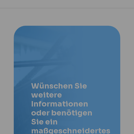
Wünschen Sie
weitere
Informationen
oder benötigen
Sie ein
maßgeschneidertes