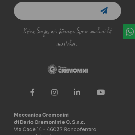
Keine Sorge, wir können Spam auch nicht
ausstehen.
Meccanica Cremonini
di Dario Cremonini e C. S.n.c.
Via Cadè 14 - 46037 Roncoferraro