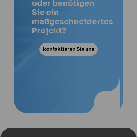
oder benötigen
Sie ein
maßgeschneidertes
Projekt?
kontaktieren Sie uns