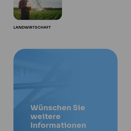
LANDWIRTSCHAFT
Wünschen Sie
weitere
Informationen