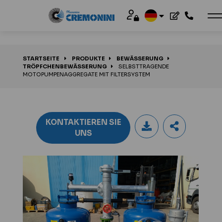
STARTSEITE
PRODUKTE
BEWÄSSERUNG
TRÖPFCHENBEWÄSSERUNG
SELBSTTRAGENDE
MOTOPUMPENAGGREGATE MIT FILTERSYSTEM
KONTAKTIEREN SIE
UNS